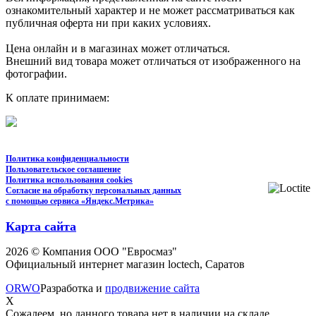
ознакомительный характер и не может рассматриваться как
публичная оферта ни при каких условиях.
Цена онлайн и в магазинах может отличаться.
Внешний вид товара может отличаться от изображенного на
фотографии.
К оплате принимаем:
Политика конфиденциальности
Пользовательское соглашение
Политика использования cookies
Согласие на обработку персональных данных
с помощью сервиса «Яндекс.Метрика»
Карта сайта
2026 © Компания ООО "Евросмаз"
Официальный интернет магазин loctech, Саратов
ORWO
Разработка и
продвижение сайта
X
Сожалеем, но данного товара нет в наличии на складе.