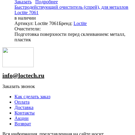
Заказать
Подробнее
Быстродействующий очиститель (спрей), для металлов
Loctite 7061
в наличии
Артикул: Loctite 7061
Бренд:
Loctite
Очистители:
Подготовка поверхности перед склеиванием: металл,
пластик
info@loctech.ru
Заказать звонок
Как сделать заказ
Оплата
Доставка
Контакты
Акции
Возврат
Вся информация, представленная на сайте носит