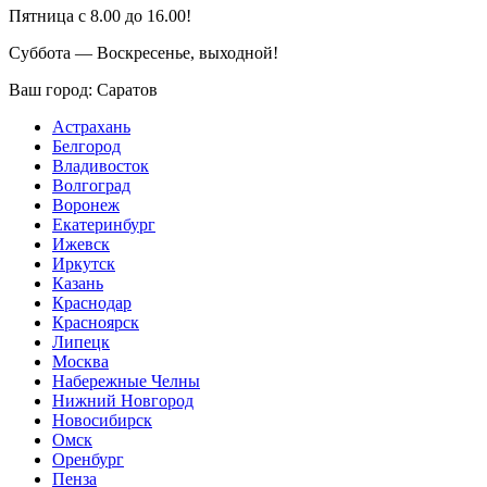
Пятница с 8.00 до 16.00!
Суббота — Воскресенье, выходной!
Ваш город:
Саратов
Астрахань
Белгород
Владивосток
Волгоград
Воронеж
Екатеринбург
Ижевск
Иркутск
Казань
Краснодар
Красноярск
Липецк
Москва
Набережные Челны
Нижний Новгород
Новосибирск
Омск
Оренбург
Пенза