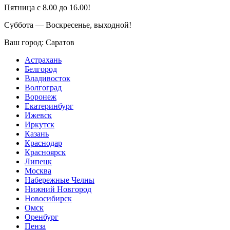
Пятница с 8.00 до 16.00!
Суббота — Воскресенье, выходной!
Ваш город:
Саратов
Астрахань
Белгород
Владивосток
Волгоград
Воронеж
Екатеринбург
Ижевск
Иркутск
Казань
Краснодар
Красноярск
Липецк
Москва
Набережные Челны
Нижний Новгород
Новосибирск
Омск
Оренбург
Пенза