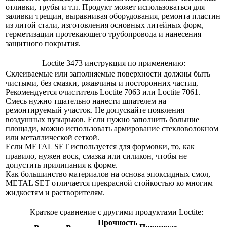
отливки, трубы и т.п. Продукт может использоваться для
заливки трещин, выравнивая оборудования, ремонта пластин
из литой стали, изготовления основных литейных форм,
герметизации протекающего трубопровода и нанесения
защитного покрытия.
Loctite 3473 инструкция по применению:
Склеиваемые или заполняемые поверхности должны быть
чистыми, без смазки, ржавчины и посторонних частиц.
Рекомендуется очиститель Loctite 7063 или Loctite 7061.
Смесь нужно тщательно нанести шпателем на
ремонтируемый участок. Не допускайте появления
воздушных пузырьков. Если нужно заполнить большие
площади, можно использовать армирование стекловолокном
или металлической сеткой.
Если МЕТАL SЕТ используется для формовки, то, как
правило, нужен воск, смазка или силикон, чтобы не
допустить прилипания к форме.
Как большинство материалов на основа эпоксидных смол,
METAL SET отличается прекрасной стойкостью ко многим
жидкостям и растворителям.
Краткое сравнение с другими продуктами Loctite:
Прочность