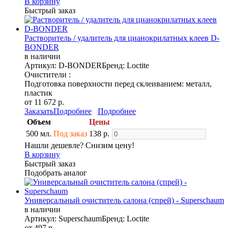
В корзину
Быстрый заказ
Растворитель / удалитель для цианокрилатных клеев D-
BONDER
в наличии
Артикул: D-BONDER
Бренд: Loctite
Очистители :
Подготовка поверхности перед склеиванием: металл,
пластик
от 11 672 р.
Заказать
Подробнее
Подробнее
Объем
Цены
500 мл.
Под заказ
138 р.
Нашли дешевле? Снизим цену!
В корзину
Быстрый заказ
Подобрать аналог
Универсальный очиститель салона (спрей) - Superschaum
в наличии
Артикул: Superschaum
Бренд: Loctite
от 497 р.