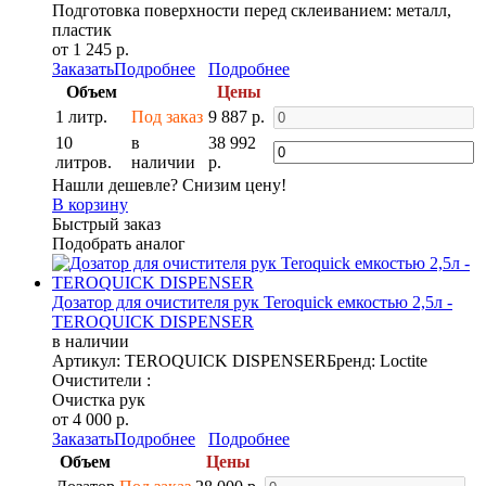
Подготовка поверхности перед склеиванием: металл,
пластик
от 1 245 р.
Заказать
Подробнее
Подробнее
Объем
Цены
1 литр.
Под заказ
9 887 р.
10
в
38 992
литров.
наличии
р.
Нашли дешевле? Снизим цену!
В корзину
Быстрый заказ
Подобрать аналог
Дозатор для очистителя рук Teroquick емкостью 2,5л -
TEROQUICK DISPENSER
в наличии
Артикул: TEROQUICK DISPENSER
Бренд: Loctite
Очистители :
Очистка рук
от 4 000 р.
Заказать
Подробнее
Подробнее
Объем
Цены