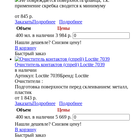
Не повреждается поверхность фланца, т.к.
применение скребка сводится к минимуму
от 845 р.
Заказать
Подробнее
Подробнее
Объем
Цены
400 мл.
в наличии
3 984 р.
Нашли дешевле? Снизим цену!
В корзину
Быстрый заказ
Очиститель контактов (спрей) Loctite 7039
в наличии
Артикул: Loctite 7039
Бренд: Loctite
Очистители :
Подготовка поверхности перед склеиванием: металл,
пластик
от 1 843 р.
Заказать
Подробнее
Подробнее
Объем
Цены
400 мл.
в наличии
5 669 р.
Нашли дешевле? Снизим цену!
В корзину
Быстрый заказ