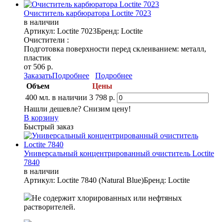
Очиститель карбюратора Loctite 7023
в наличии
Артикул: Loctite 7023
Бренд: Loctite
Очистители :
Подготовка поверхности перед склеиванием: металл,
пластик
от 506 р.
Заказать
Подробнее
Подробнее
Объем
Цены
400 мл.
в наличии
3 798 р.
Нашли дешевле? Снизим цену!
В корзину
Быстрый заказ
Универсальный концентрированный очиститель Loctite
7840
в наличии
Артикул: Loctite 7840 (Natural Blue)
Бренд: Loctite
Не содержит хлорированных или нефтяных
растворителей.