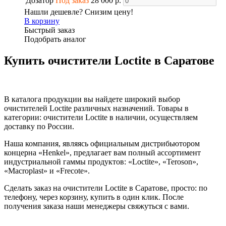
Дозатор
Под заказ
28 000 р.
Нашли дешевле? Снизим цену!
В корзину
Быстрый заказ
Подобрать аналог
Купить очистители Loctite в Саратове
В каталога продукции вы найдете широкий выбор
очистителей Loctite различных назначений. Товары в
категории: очистители Loctite в наличии, осуществляем
доставку по России.
Наша компания, являясь официальным дистрибьютором
концерна «Henkel», предлагает вам полный ассортимент
индустриальной гаммы продуктов: «Loctite», «Teroson»,
«Macroplast» и «Frecote».
Сделать заказ на очистители Loctite в Саратове, просто: по
телефону, через корзину, купить в один клик. После
получения заказа наши менеджеры свяжуться с вами.