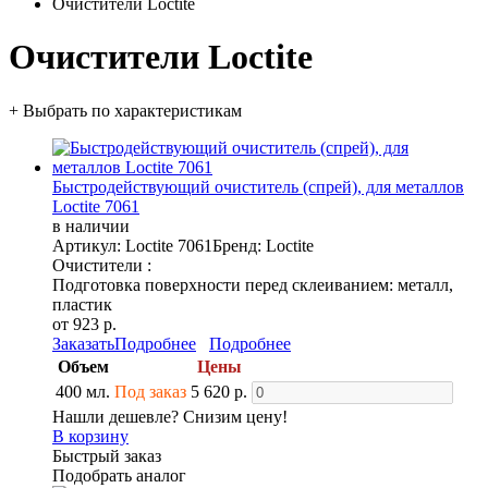
Очистители Loctite
Очистители Loctite
+ Выбрать по характеристикам
Быстродействующий очиститель (спрей), для металлов
Loctite 7061
в наличии
Артикул: Loctite 7061
Бренд: Loctite
Очистители :
Подготовка поверхности перед склеиванием: металл,
пластик
от 923 р.
Заказать
Подробнее
Подробнее
Объем
Цены
400 мл.
Под заказ
5 620 р.
Нашли дешевле? Снизим цену!
В корзину
Быстрый заказ
Подобрать аналог