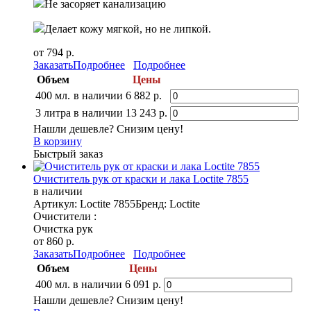
Не засоряет канализацию
Делает кожу мягкой, но не липкой.
от 794 р.
Заказать
Подробнее
Подробнее
Объем
Цены
400 мл.
в наличии
6 882 р.
3 литра
в наличии
13 243 р.
Нашли дешевле? Снизим цену!
В корзину
Быстрый заказ
Очиститель рук от краски и лака Loctite 7855
в наличии
Артикул: Loctite 7855
Бренд: Loctite
Очистители :
Очистка рук
от 860 р.
Заказать
Подробнее
Подробнее
Объем
Цены
400 мл.
в наличии
6 091 р.
Нашли дешевле? Снизим цену!