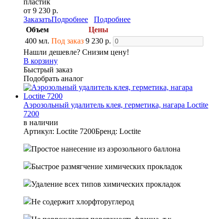
пластик
от 9 230 р.
Заказать
Подробнее
Подробнее
Объем
Цены
400 мл.
Под заказ
9 230 р.
Нашли дешевле? Снизим цену!
В корзину
Быстрый заказ
Подобрать аналог
Аэрозольный удалитель клея, герметика, нагара Loctite
7200
в наличии
Артикул: Loctite 7200
Бренд: Loctite
Простое нанесение из аэрозольного баллона
Быстрое размягчение химических прокладок
Удаление всех типов химических прокладок
Не содержит хлорфторуглерод