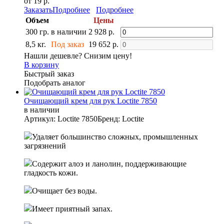
от 19 р.
Заказать
Подробнее
Подробнее
Объем
Цены
300 гр.
в наличии
2 928 р.
8,5 кг.
Под заказ
19 652 р.
Нашли дешевле? Снизим цену!
В корзину
Быстрый заказ
Подобрать аналог
Очищающий крем для рук Loctite 7850
в наличии
Артикул: Loctite 7850
Бренд: Loctite
Удаляет большинство сложных, промышленных
загрязнений
Содержит алоэ и ланолин, поддерживающие
гладкость кожи.
Очищает без воды.
Имеет приятный запах.