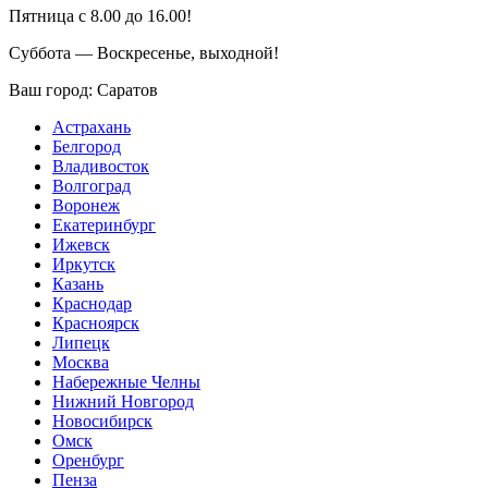
Пятница с 8.00 до 16.00!
Суббота — Воскресенье, выходной!
Ваш город:
Саратов
Астрахань
Белгород
Владивосток
Волгоград
Воронеж
Екатеринбург
Ижевск
Иркутск
Казань
Краснодар
Красноярск
Липецк
Москва
Набережные Челны
Нижний Новгород
Новосибирск
Омск
Оренбург
Пенза