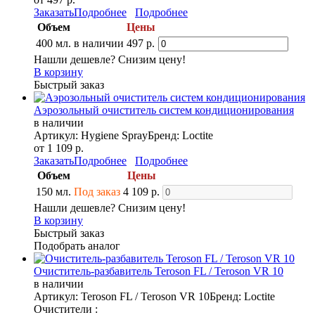
Заказать
Подробнее
Подробнее
Объем
Цены
400 мл.
в наличии
497 р.
Нашли дешевле? Снизим цену!
В корзину
Быстрый заказ
Аэрозольный очиститель систем кондиционирования
в наличии
Артикул: Hygiene Spray
Бренд: Loctite
от 1 109 р.
Заказать
Подробнее
Подробнее
Объем
Цены
150 мл.
Под заказ
4 109 р.
Нашли дешевле? Снизим цену!
В корзину
Быстрый заказ
Подобрать аналог
Очиститель-разбавитель Teroson FL / Teroson VR 10
в наличии
Артикул: Teroson FL / Teroson VR 10
Бренд: Loctite
Очистители :