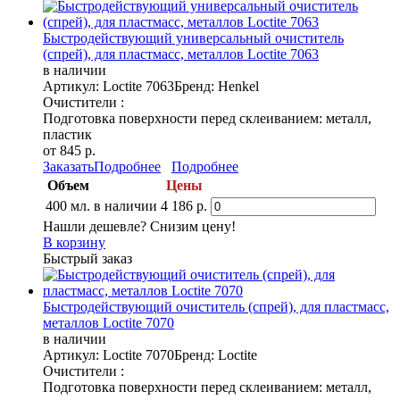
Быстродействующий универсальный очиститель
(спрей), для пластмасс, металлов Loctite 7063
в наличии
Артикул: Loctite 7063
Бренд: Henkel
Очистители :
Подготовка поверхности перед склеиванием: металл,
пластик
от 845 р.
Заказать
Подробнее
Подробнее
Объем
Цены
400 мл.
в наличии
4 186 р.
Нашли дешевле? Снизим цену!
В корзину
Быстрый заказ
Быстродействующий очиститель (спрей), для пластмасс,
металлов Loctite 7070
в наличии
Артикул: Loctite 7070
Бренд: Loctite
Очистители :
Подготовка поверхности перед склеиванием: металл,