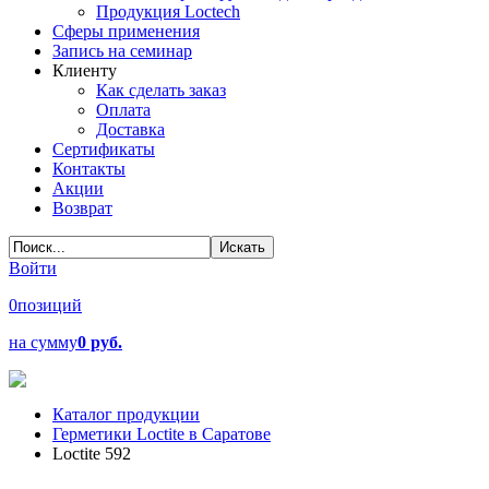
Продукция Loctech
Сферы применения
Запись на семинар
Клиенту
Как сделать заказ
Оплата
Доставка
Сертификаты
Контакты
Акции
Возврат
Войти
0
позиций
на сумму
0 руб.
Каталог продукции
Герметики Loctite в Саратове
Loctite 592