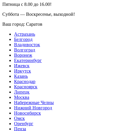
Пятница с 8.00 до 16.00!
Суббота — Воскресенье, выходной!
Ваш город:
Саратов
Астрахань
Белгород
Владивосток
Волгоград
Воронеж
Екатеринбург
Ижевск
Иркутск
Казань
Краснодар
Красноярск
Липецк
Москва
Набережные Челны
Нижний Новгород
Новосибирск
Омск
Оренбург
Пенза