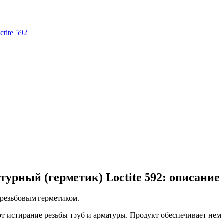
урный (герметик) Loctite 592: описание
 резьбовым герметиком.
истирание резьбы труб и арматуры. Продукт обес­пе­чивает нем