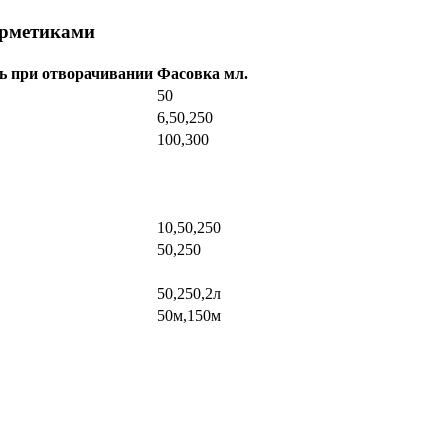
ерметиками
ь при отворачивании
Фасовка мл.
50
6,50,250
100,300
10,50,250
50,250
50,250,2л
50м,150м