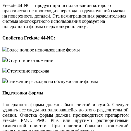
Frekote 44-NC – продукт при использовании которого
практически не происходит перехода разделительной смазки
на поверхность деталей. Эта немиграционная разделительная
система многократного использования образует на
поверхности формы сверхтонкую пленку..
Свойства Frekote 44-NC:
Более полное использование формы
Отсутствие отложений
Отсутствие перехода
Снижение расходов на обслуживание формы
Подготовка формы
Поверхность формы должны быть чистой и сухой. Следует
удалить все следы использовавшейся до этого разделительной
смазки. Очистка формы должна производиться препаратом
Frekote PMC, PMC Plus или другими растворителями
химической очистки. При наличии больших отложений
смолы, можно использовать тонкие абразивы.