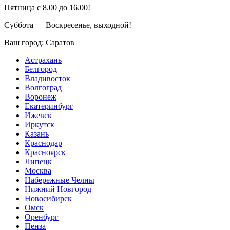
Пятница с 8.00 до 16.00!
Суббота — Воскресенье, выходной!
Ваш город:
Саратов
Астрахань
Белгород
Владивосток
Волгоград
Воронеж
Екатеринбург
Ижевск
Иркутск
Казань
Краснодар
Красноярск
Липецк
Москва
Набережные Челны
Нижний Новгород
Новосибирск
Омск
Оренбург
Пенза