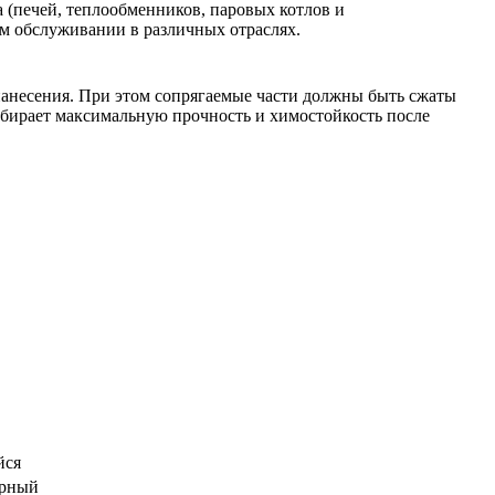
 (печей, теплообменников, паровых котлов и
ом обслуживании в различных отраслях.
 нанесения. При этом сопрягаемые части должны быть сжаты
абирает максимальную прочность и химостойкость после
йся
урный