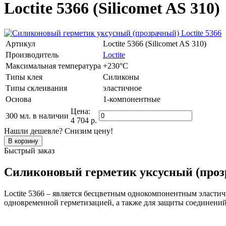
Loctite 5366 (Silicomet AS 310)
Артикул
Loctite 5366 (Silicomet AS 310)
Производитель
Loctite
Максимальная температура
+230°C
Типы клея
Силиконы
Типы склеивания
эластичное
Основа
1-компонентные
Цена:
300 мл.
в наличии
4 704 р.
Нашли дешевле? Снизим цену!
Быстрый заказ
Силиконовый герметик уксусный (прозр
Loctite 5366 – является бесцветным однокомпонентным эласт
одновременной герметизацией, а также для защиты соединений