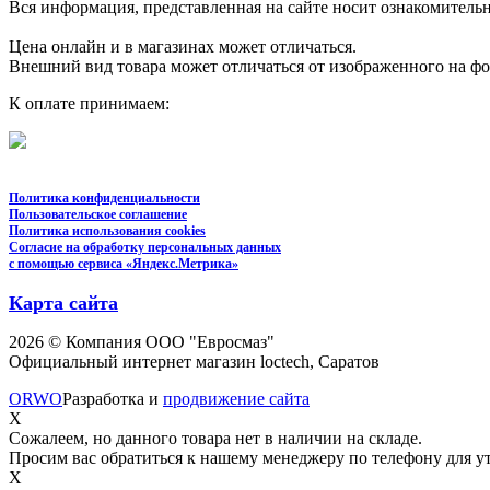
Вся информация, представленная на сайте носит ознакомительн
Цена онлайн и в магазинах может отличаться.
Внешний вид товара может отличаться от изображенного на ф
К оплате принимаем:
Политика конфиденциальности
Пользовательское соглашение
Политика использования cookies
Согласие на обработку персональных данных
с помощью сервиса «Яндекс.Метрика»
Карта сайта
2026 © Компания ООО "Евросмаз"
Официальный интернет магазин loctech, Саратов
ORWO
Разработка и
продвижение сайта
X
Сожалеем, но данного товара нет в наличии на складе.
Просим вас обратиться к нашему менеджеру по телефону для ут
X