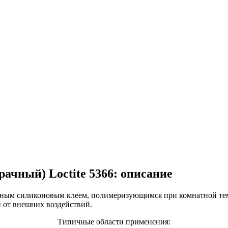
ачный) Loctite 5366: описание
ичным силиконовым клеем, полимеризующимся при комнатной тем
 от внешних воздействий.
Типичные области применения: