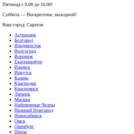
Пятница с 8.00 до 16.00!
Суббота — Воскресенье, выходной!
Ваш город:
Саратов
Астрахань
Белгород
Владивосток
Волгоград
Воронеж
Екатеринбург
Ижевск
Иркутск
Казань
Краснодар
Красноярск
Липецк
Москва
Набережные Челны
Нижний Новгород
Новосибирск
Омск
Оренбург
Пенза