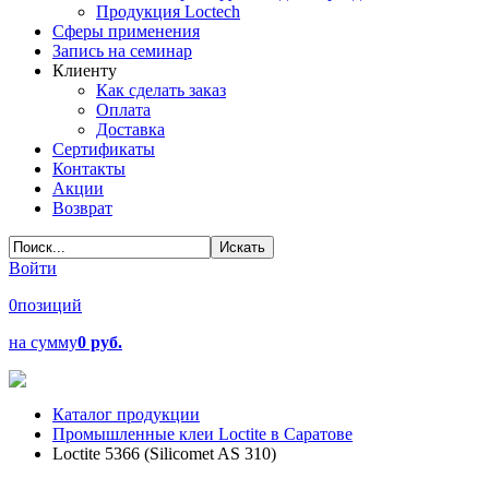
Продукция Loctech
Сферы применения
Запись на семинар
Клиенту
Как сделать заказ
Оплата
Доставка
Сертификаты
Контакты
Акции
Возврат
Войти
0
позиций
на сумму
0 руб.
Каталог продукции
Промышленные клеи Loctite в Саратове
Loctite 5366 (Silicomet AS 310)