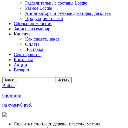
Разделительные составы Loctite
Разное Loctite
Аппликаторы и ручные дозаторы для клеев
Продукция Loctech
Сферы применения
Запись на семинар
Клиенту
Как сделать заказ
Оплата
Доставка
Сертификаты
Контакты
Акции
Возврат
Войти
0
позиций
на сумму
0 руб.
Склеить пенопласт, дерево, пластик, металл,