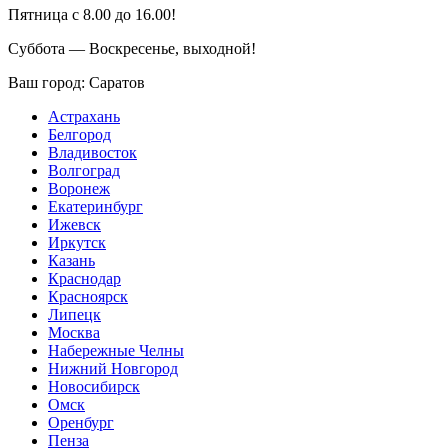
Пятница с 8.00 до 16.00!
Суббота — Воскресенье, выходной!
Ваш город:
Саратов
Астрахань
Белгород
Владивосток
Волгоград
Воронеж
Екатеринбург
Ижевск
Иркутск
Казань
Краснодар
Красноярск
Липецк
Москва
Набережные Челны
Нижний Новгород
Новосибирск
Омск
Оренбург
Пенза