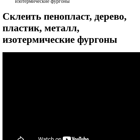
изотермические фургоны
Склеить пенопласт, дерево,
пластик, металл,
изотермические фургоны