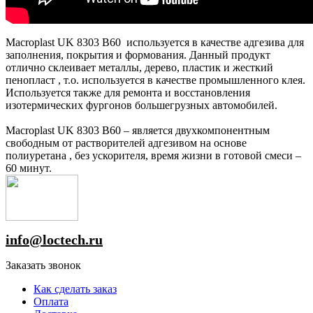
Macroplast UK 8303 B60 используется в качестве адгезива для
заполнения, покрытия и формования. Данный продукт
отлично склеивает металлы, дерево, пластик и жесткий
пенопласт , т.о. используется в качестве промышленного клея.
Используется также для ремонта и восстановления
изотермических фургонов большегрузных автомобилей.
Macroplast UK 8303 B60 – является двухкомпонентным
свободным от растворителей адгезивом на основе
полиуретана , без ускорителя, время жизни в готовой смеси –
60 минут.
info@loctech.ru
Заказать звонок
Как сделать заказ
Оплата